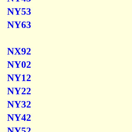
NY53
NY63
NX92
NY02
NY12
NY22
NY32
NY42
NY52