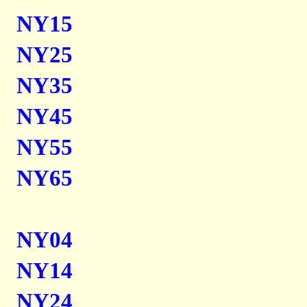
NY15
NY25
NY35
NY45
NY55
NY65
NY04
NY14
NY24