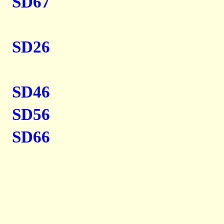
SD67
SD26
SD46
SD56
SD66