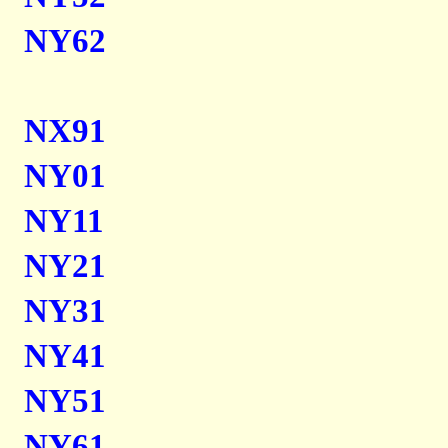
NY62
NX91
NY01
NY11
NY21
NY31
NY41
NY51
NY61