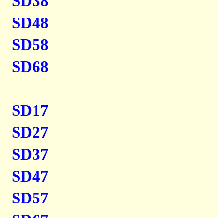
SD38
SD48
SD58
SD68
SD17
SD27
SD37
SD47
SD57