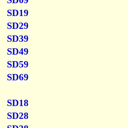
SD09
SD19
SD29
SD39
SD49
SD59
SD69
SD18
SD28