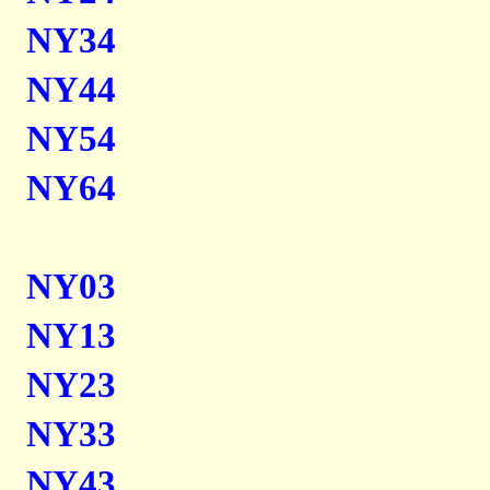
NY34
NY44
NY54
NY64
NY03
NY13
NY23
NY33
NY43