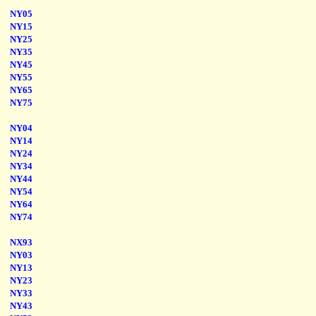
NY05
NY15
NY25
NY35
NY45
NY55
NY65
NY75
NY04
NY14
NY24
NY34
NY44
NY54
NY64
NY74
NX93
NY03
NY13
NY23
NY33
NY43