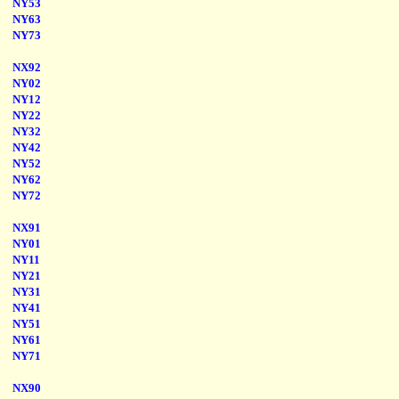
NY53
NY63
NY73
NX92
NY02
NY12
NY22
NY32
NY42
NY52
NY62
NY72
NX91
NY01
NY11
NY21
NY31
NY41
NY51
NY61
NY71
NX90