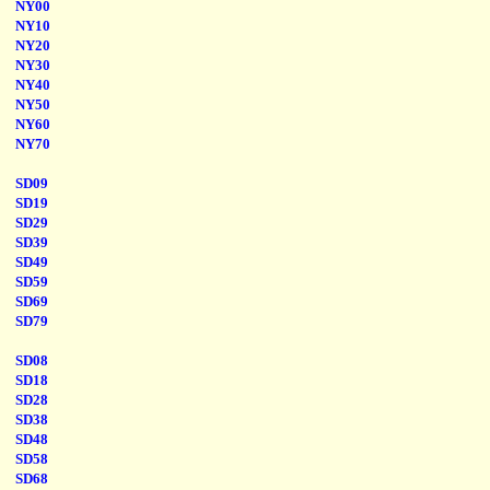
NY00
NY10
NY20
NY30
NY40
NY50
NY60
NY70
SD09
SD19
SD29
SD39
SD49
SD59
SD69
SD79
SD08
SD18
SD28
SD38
SD48
SD58
SD68